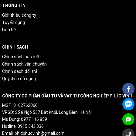
THÔNG TIN
Giới thiệu công ty
Tuyển dụng
Liên hệ
CHÍNH SÁCH
Chính sách bảo mật
Chính sách vận chuyển
Chính sách đổi trả
Quy định sử dụng
CÔNG TY CỔ PHẦN ĐẦU TƯ VÀ VẬT TƯ CÔNG NGHIỆP PHÚC VINH
MST: 0102762060
VPGD: Số 8 Ngõ 537 Bát Khối, Long Biên, Hà Nội
Ms Dung: 0977 116 859
Hotline: 0915 343 336
Email: bhldphucvinh@gmail.com