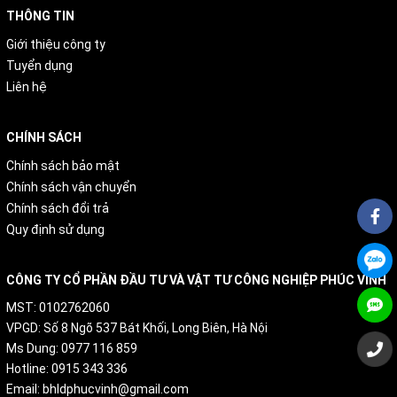
THÔNG TIN
Giới thiệu công ty
Tuyển dụng
Liên hệ
CHÍNH SÁCH
Chính sách bảo mật
Chính sách vận chuyển
Chính sách đổi trả
Quy định sử dụng
CÔNG TY CỔ PHẦN ĐẦU TƯ VÀ VẬT TƯ CÔNG NGHIỆP PHÚC VINH
MST: 0102762060
VPGD: Số 8 Ngõ 537 Bát Khối, Long Biên, Hà Nội
Ms Dung: 0977 116 859
Hotline: 0915 343 336
Email: bhldphucvinh@gmail.com