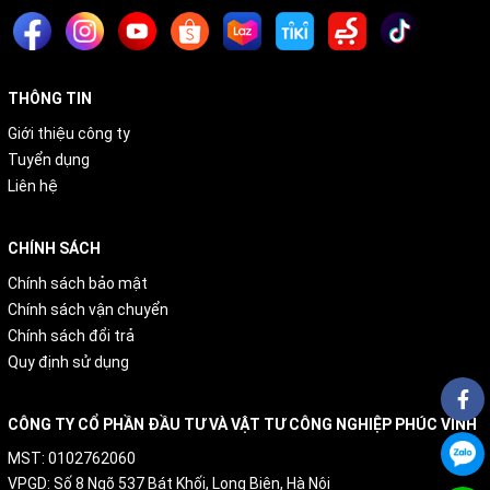
THÔNG TIN
Giới thiệu công ty
Tuyển dụng
Liên hệ
CHÍNH SÁCH
Chính sách bảo mật
Chính sách vận chuyển
Chính sách đổi trả
Quy định sử dụng
CÔNG TY CỔ PHẦN ĐẦU TƯ VÀ VẬT TƯ CÔNG NGHIỆP PHÚC VINH
MST: 0102762060
VPGD: Số 8 Ngõ 537 Bát Khối, Long Biên, Hà Nội