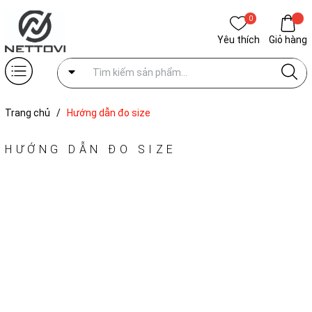
0
Yêu thích
Giỏ hàng
Trang chủ
/
Hướng dẫn đo size
HƯỚNG DẪN ĐO SIZE